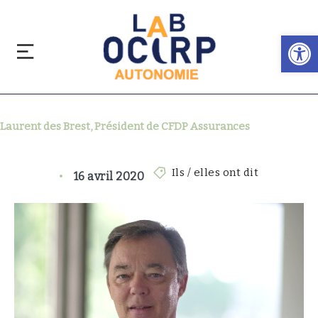
Ouvrir la barre d’outils
Laurent des Brest, Président de CFDP Assurances
Ils / elles ont dit
16 avril 2020