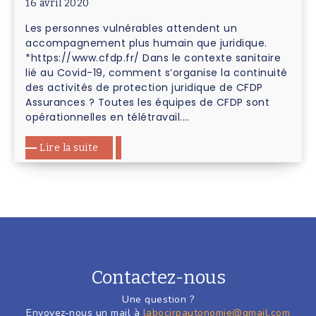
16 avril 2020
Les personnes vulnérables attendent un
accompagnement plus humain que juridique.
*https://www.cfdp.fr/ Dans le contexte sanitaire
lié au Covid-19, comment s’organise la continuité
des activités de protection juridique de CFDP
Assurances ? Toutes les équipes de CFDP sont
opérationnelles en télétravail.…
Lire la suite
Contactez-nous
Une question ?
Envoyez-nous un mail à
labocirpautonomie@gmail.com