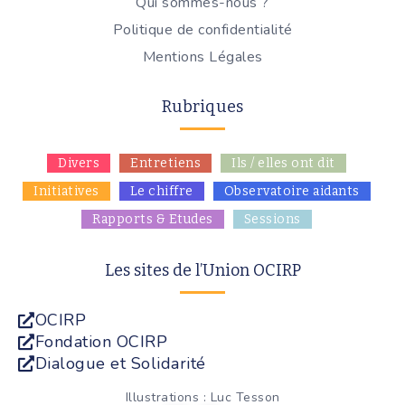
Qui sommes-nous ?
Politique de confidentialité
Mentions Légales
Rubriques
Divers
Entretiens
Ils / elles ont dit
Initiatives
Le chiffre
Observatoire aidants
Rapports & Etudes
Sessions
Les sites de l’Union OCIRP
OCIRP
Fondation OCIRP
Dialogue et Solidarité
Illustrations : Luc Tesson