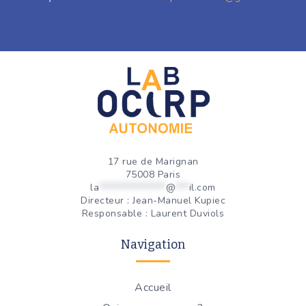
17 rue de Marignan
75008 Paris
la
***************
@
***
il.com
Directeur : Jean-Manuel Kupiec
Responsable : Laurent Duviols
Navigation
Accueil