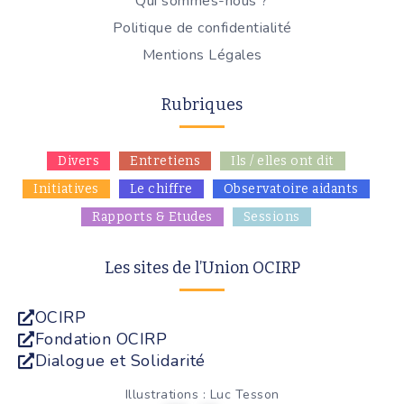
Qui sommes-nous ?
Politique de confidentialité
Mentions Légales
Rubriques
Divers
Entretiens
Ils / elles ont dit
Initiatives
Le chiffre
Observatoire aidants
Rapports & Etudes
Sessions
Les sites de l’Union OCIRP
OCIRP
Fondation OCIRP
Dialogue et Solidarité
Illustrations : Luc Tesson