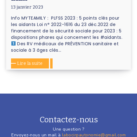
13 janvier 2023
Info MYTEAMILY : PLFSS 2023 : 5 points clés pour
les aidants Loi n° 2022-1616 du 23 déc.2022 de
financement de la sécurité sociale pour 2023 : 5
dispositions phares qui concernent les #aidants.
Des RV médicaux de PRÉVENTION sanitaire et
sociale à 3 âges clés…
Lire la suite
Contactez-nous
Une question ?
Envoyez-nous un mail à
labocirpautonomie@gmail.com