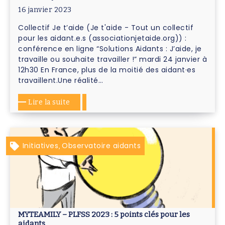
16 janvier 2023
Collectif Je t’aide (Je t'aide - Tout un collectif
pour les aidant.e.s (associationjetaide.org)) :
conférence en ligne “Solutions Aidants : J’aide, je
travaille ou souhaite travailler !” mardi 24 janvier à
12h30 En France, plus de la moitié des aidant·es
travaillent.Une réalité…
Lire la suite
Initiatives
Observatoire aidants
,
MYTEAMILY – PLFSS 2023 : 5 points clés pour les
aidants