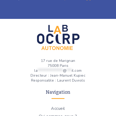
17 rue de Marignan
75008 Paris
la
***************
@
***
il.com
Directeur : Jean-Manuel Kupiec
Responsable : Laurent Duviols
Navigation
Accueil