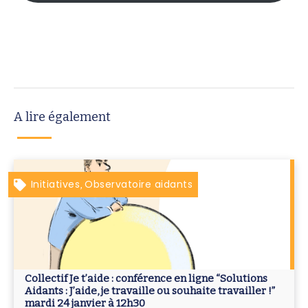
A lire également
Initiatives
Observatoire aidants
,
Collectif Je t’aide : conférence en ligne “Solutions
Aidants : J’aide, je travaille ou souhaite travailler !”
mardi 24 janvier à 12h30