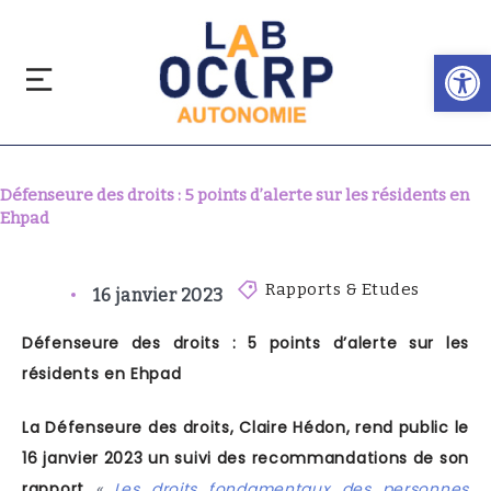
Ouvrir la barre d’outils
Défenseure des droits : 5 points d’alerte sur les résidents en
Ehpad
Rapports & Etudes
16 janvier 2023
Défenseure des droits : 5 points d’alerte sur les
résidents en Ehpad
La Défenseure des droits, Claire Hédon, rend public le
16 janvier 2023 un
suivi des recommandations
de son
rapport
«
Les droits fondamentaux des personnes