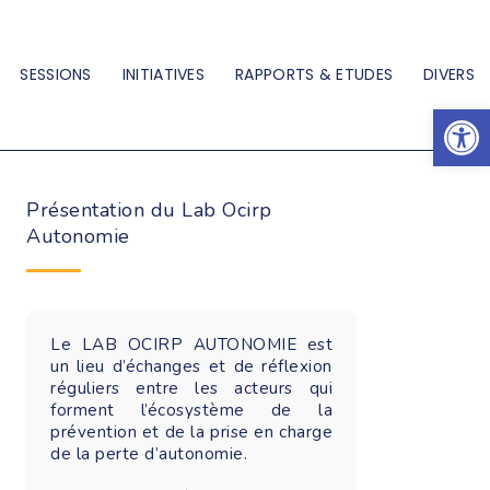
SESSIONS
INITIATIVES
RAPPORTS & ETUDES
DIVERS
Ouvrir la barre d’outils
Présentation du Lab Ocirp
Autonomie
Le LAB OCIRP AUTONOMIE est
un lieu d’échanges et de réflexion
réguliers entre les acteurs qui
forment l’écosystème de la
prévention et de la prise en charge
de la perte d’autonomie.