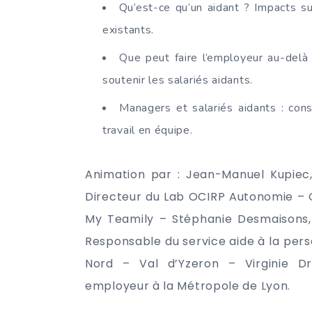
Qu’est-ce qu’un aidant ? Impacts sur
existants.
Que peut faire l’employeur au-delà 
soutenir les salariés aidants.
Managers et salariés aidants : const
travail en équipe.
Animation par : Jean-Manuel Kupiec, 
Directeur du Lab OCIRP Autonomie – 
My Teamily – Stéphanie Desmaisons, 
Responsable du service aide à la pers
Nord – Val d’Yzeron – Virginie Dro
employeur à la Métropole de Lyon.