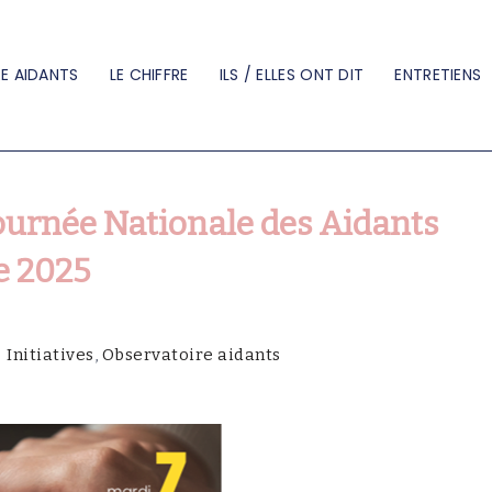
E AIDANTS
LE CHIFFRE
ILS / ELLES ONT DIT
ENTRETIENS
Journée Nationale des Aidants
re 2025
Initiatives
,
Observatoire aidants