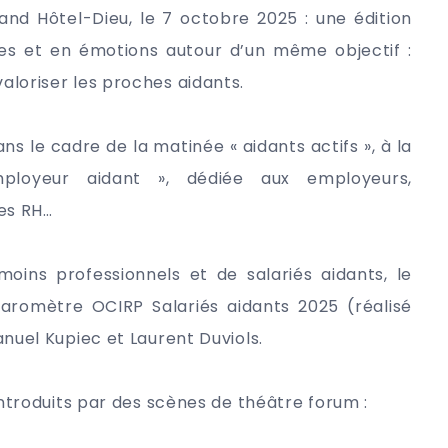
and Hôtel-Dieu, le 7 octobre 2025 : une édition
es et en émotions autour d’un même objectif :
oriser les proches aidants.
ans le cadre de la matinée « aidants actifs », à la
ployeur aidant », dédiée aux employeurs,
les RH…
oins professionnels et de salariés aidants, le
aromètre OCIRP Salariés aidants 2025 (réalisé
uel Kupiec et Laurent Duviols.
ntroduits par des scènes de théâtre forum :