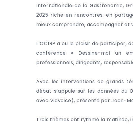
Internationale de la Gastronomie, Gr
2025 riche en rencontres, en partag
mieux comprendre, accompagner et val
L’OCIRP a eu le plaisir de participer, d
conférence « Dessine-moi un em
professionnels, dirigeants, responsab
Avec les interventions de grands tém
débat s’appuie sur les données du B
avec Viavoice), présenté par Jean-Man
Trois thèmes ont rythmé la matinée, i