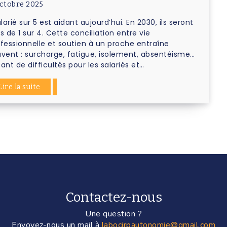
ctobre 2025
alarié sur 5 est aidant aujourd’hui. En 2030, ils seront
s de 1 sur 4. Cette conciliation entre vie
fessionnelle et soutien à un proche entraîne
vent : surcharge, fatigue, isolement, absentéisme…
ant de difficultés pour les salariés et…
Lire la suite
Contactez-nous
Une question ?
Envoyez-nous un mail à
labocirpautonomie@gmail.com