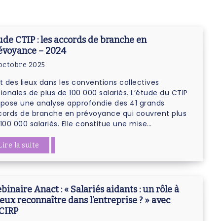
ude CTIP : les accords de branche en
évoyance – 2024
octobre 2025
t des lieux dans les conventions collectives
ionales de plus de 100 000 salariés. L’étude du CTIP
pose une analyse approfondie des 41 grands
cords de branche en prévoyance qui couvrent plus
100 000 salariés. Elle constitue une mise…
Lire la suite
binaire Anact : « Salariés aidants : un rôle à
eux reconnaître dans l’entreprise ? » avec
OCIRP