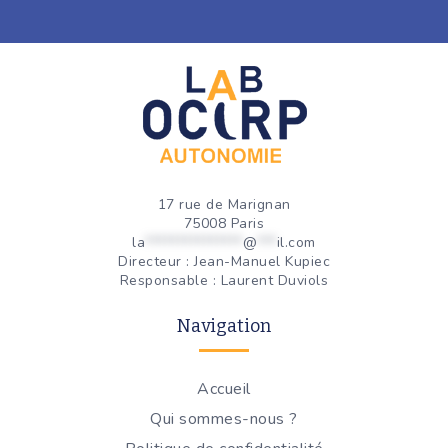
17 rue de Marignan
75008 Paris
la
***************
@
***
il.com
Directeur : Jean-Manuel Kupiec
Responsable : Laurent Duviols
Navigation
Accueil
Qui sommes-nous ?